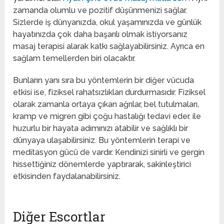
zamanda olumlu ve pozitif düşünmenizi sağlar.
Sizlerde iş dünyanızda, okul yaşamınızda ve günlük
hayatınızda çok daha başarılı olmak istiyorsanız
masaj terapisi alarak katkı sağlayabilirsiniz. Ayrıca en
sağlam temellerden biri olacaktır.
Bunların yanı sıra bu yöntemlerin bir diğer vücuda
etkisi ise, fiziksel rahatsızlıkları durdurmasıdır. Fiziksel
olarak zamanla ortaya çıkan ağrılar, bel tutulmaları,
kramp ve migren gibi çoğu hastalığı tedavi eder. ile
huzurlu bir hayata adımınızı atabilir ve sağlıklı bir
dünyaya ulaşabilirsiniz. Bu yöntemlerin terapi ve
meditasyon gücü de vardır. Kendinizi sinirli ve gergin
hissettiğiniz dönemlerde yaptırarak, sakinleştirici
etkisinden faydalanabilirsiniz.
Diğer Escortlar