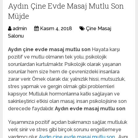
Aydın Çine Evde Masaj Mutlu Son
Müjde
admin
Kasım 4, 2018
Çine Masaj
Salonu
Aydın çine evde masaj mutlu son
Hayata karşı
pozitif ve mutlu olmanın tek yolu, psikolojik
sorunlardan kurtulmaktır. Psikolojik olarak yaşanan
sorunlar hem size hem de çevrenizdeki insanlara
zarar verir. Örnek olarak da; yalnızlık hissi, mutsuzluk,
stres yapmak ve gergin olmak gibi problemleri
kapsıyor. Mutluluk hormonlarına katkı sağlayan ve
sakinleştirici etkisi olan masaj, insan psikolojisine son
derecede faydalıdır.
Aydın evde masaj mutlu son
Yaşamınıza pozitif açıdan bakmanızı sağlar, mutluluk
verir, sinir ve stres gibi birçok sorunu engellemeye
yardımcı olur.
Aydın çine evde masaj mutlu son
. Aynı