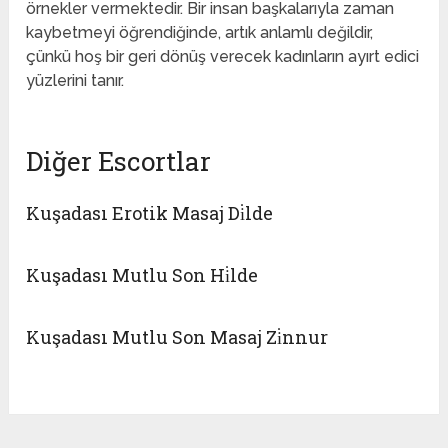
örnekler vermektedir. Bir insan başkalarıyla zaman
kaybetmeyi öğrendiğinde, artık anlamlı değildir,
çünkü hoş bir geri dönüş verecek kadınların ayırt edici
yüzlerini tanır.
Diğer Escortlar
Kuşadası Erotik Masaj Di̇lde
Kuşadası Mutlu Son Hi̇lde
Kuşadası Mutlu Son Masaj Zi̇nnur