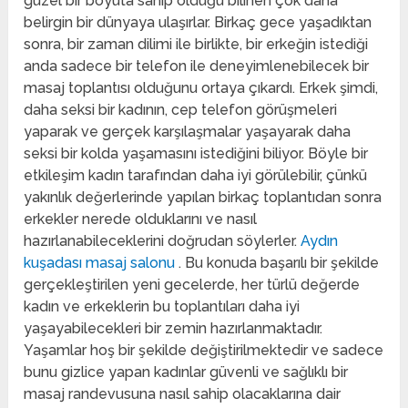
güzel bir boyuta sahip olduğu bilinen çok daha
belirgin bir dünyaya ulaşırlar. Birkaç gece yaşadıktan
sonra, bir zaman dilimi ile birlikte, bir erkeğin istediği
anda sadece bir telefon ile deneyimlenebilecek bir
masaj toplantısı olduğunu ortaya çıkardı. Erkek şimdi,
daha seksi bir kadının, cep telefon görüşmeleri
yaparak ve gerçek karşılaşmalar yaşayarak daha
seksi bir kolda yaşamasını istediğini biliyor. Böyle bir
etkileşim kadın tarafından daha iyi görülebilir, çünkü
yakınlık değerlerinde yapılan birkaç toplantıdan sonra
erkekler nerede olduklarını ve nasıl
hazırlanabileceklerini doğrudan söylerler.
Aydın
kuşadası masaj salonu
. Bu konuda başarılı bir şekilde
gerçekleştirilen yeni gecelerde, her türlü değerde
kadın ve erkeklerin bu toplantıları daha iyi
yaşayabilecekleri bir zemin hazırlanmaktadır.
Yaşamlar hoş bir şekilde değiştirilmektedir ve sadece
bunu gizlice yapan kadınlar güvenli ve sağlıklı bir
masaj randevusuna nasıl sahip olacaklarına dair