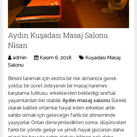
Aydın Kuşadası Masaj Salonu
Ni̇san
admin
Kasım 6, 2018
Kuşadası Masaj
Salonu
Birisini tanımak için ekstra bir risk almanıza gerek
yoktur, bir ücret ödeyerek bir masaj hanımını
karşılama tutkusu, erkeklerden beklediği sınıfsal
yaşamlardan biri olabilir.
Aydın masaj salonu
Sürekli
olarak kaliteli ortamlar hayal eden erkekler, artık
sahibi olmak için geleceğin farklı bir döneminde
yaşıyorlar. Onları deneyimledikten sonra, düşünceleri
farklı bir yönde gelişir ve şimdi, hayal gücünün daha