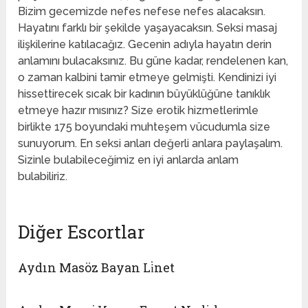
Bizim gecemizde nefes nefese nefes alacaksın.
Hayatını farklı bir şekilde yaşayacaksın. Seksi masaj
ilişkilerine katılacağız. Gecenin adıyla hayatın derin
anlamını bulacaksınız. Bu güne kadar, rendelenen kan,
o zaman kalbini tamir etmeye gelmişti. Kendinizi iyi
hissettirecek sıcak bir kadının büyüklüğüne tanıklık
etmeye hazır mısınız? Size erotik hizmetlerimle
birlikte 175 boyundaki muhteşem vücudumla size
sunuyorum. En seksi anları değerli anlara paylaşalım.
Sizinle bulabileceğimiz en iyi anlarda anlam
bulabiliriz.
Diğer Escortlar
Aydın Masöz Bayan Li̇net