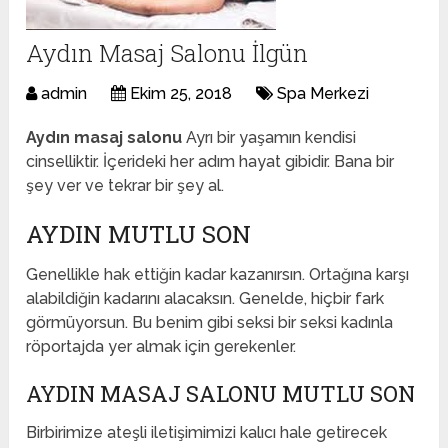
Aydın Masaj Salonu İlgün
admin
Ekim 25, 2018
Spa Merkezi
Aydın masaj salonu
Ayrı bir yaşamın kendisi
cinselliktir. İçerideki her adım hayat gibidir. Bana bir
şey ver ve tekrar bir şey al.
AYDIN MUTLU SON
Genellikle hak ettiğin kadar kazanırsın. Ortağına karşı
alabildiğin kadarını alacaksın. Genelde, hiçbir fark
görmüyorsun. Bu benim gibi seksi bir seksi kadınla
röportajda yer almak için gerekenler.
AYDIN MASAJ SALONU MUTLU SON
Birbirimize ateşli iletişimimizi kalıcı hale getirecek