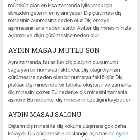
mümkün olan en kısa zamanda iyileşmek için
elinizden gelenin en iyisini yapar. Diş çürümesi diş
minesinin aşınmasına neden olur. Diş emaye
aşınmasının ana nedeni asittir. Asitler diş minesini hızla
aşındırır ve dişin çürümesine neden olur.
AYDIN MASAJ MUTLU SON
Aynı zamanda, bu asitler diş plağının oluşumunu
sağlayan bir numaralı faktördür. Diş plağı dişinizin
çürümesine neden olan bir numaralı faktördür. Diş
plakları diş minesinde bir tabaka oluşturur ve zamanla
diş minesini çözer. Bu nedenle diş minesini zamanla
aşındırır. Bu nedenle, diş minesinin özelliğini kaybeder.
AYDIN MASAJ SALONU
Dişlerin diş minesi ile diş köküne ulaşması çok daha
kolaydır. Diş çürümesinin başlangıç ​​aşamasıdır.
Aydın