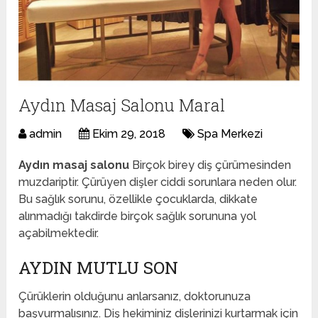
Aydın Masaj Salonu Maral
admin
Ekim 29, 2018
Spa Merkezi
Aydın masaj salonu
Birçok birey diş çürümesinden
muzdariptir. Çürüyen dişler ciddi sorunlara neden olur.
Bu sağlık sorunu, özellikle çocuklarda, dikkate
alınmadığı takdirde birçok sağlık sorununa yol
açabilmektedir.
AYDIN MUTLU SON
Çürüklerin olduğunu anlarsanız, doktorunuza
başvurmalısınız. Diş hekiminiz dişlerinizi kurtarmak için