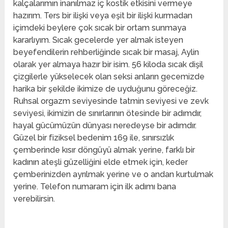
kalçalarımın inanılmaz iç kostik etkisini vermeye
hazırım. Ters bir ilişki veya eşit bir ilişki kurmadan
içimdeki beylere çok sıcak bir ortam sunmaya
kararlıyım. Sıcak gecelerde yer almak isteyen
beyefendilerin rehberliğinde sıcak bir masaj, Aylin
olarak yer almaya hazır bir isim. 56 kiloda sıcak dişil
çizgilerle yükselecek olan seksi anların gecemizde
harika bir şekilde ikimize de uyduğunu göreceğiz.
Ruhsal orgazm seviyesinde tatmin seviyesi ve zevk
seviyesi, ikimizin de sınırlarının ötesinde bir adımdır,
hayal gücümüzün dünyası neredeyse bir adımdır.
Güzel bir fiziksel bedenim 169 ile, sınırsızlık
çemberinde kısır döngüyü almak yerine, farklı bir
kadının ateşli güzelliğini elde etmek için, keder
çemberinizden ayrılmak yerine ve o andan kurtulmak
yerine. Telefon numaram için ilk adımı bana
verebilirsin.