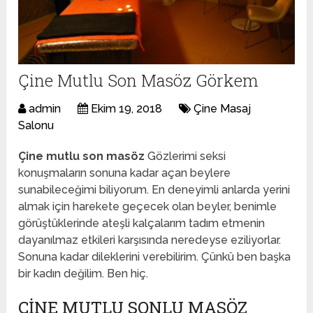
Çine Mutlu Son Masöz Görkem
admin
Ekim 19, 2018
Çine Masaj
Salonu
Çine mutlu son masöz
Gözlerimi seksi
konuşmaların sonuna kadar açan beylere
sunabileceğimi biliyorum. En deneyimli anlarda yerini
almak için harekete geçecek olan beyler, benimle
görüştüklerinde ateşli kalçalarım tadım etmenin
dayanılmaz etkileri karşısında neredeyse eziliyorlar.
Sonuna kadar dileklerini verebilirim. Çünkü ben başka
bir kadın değilim. Ben hiç.
ÇINE MUTLU SONLU MASÖZ