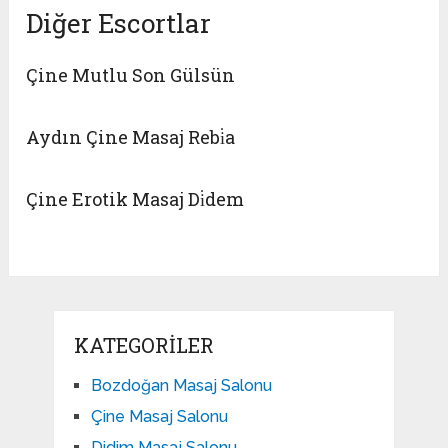
Diğer Escortlar
Çine Mutlu Son Gülsün
Aydın Çine Masaj Rebi̇a
Çine Erotik Masaj Di̇dem
KATEGORILER
Bozdoğan Masaj Salonu
Çine Masaj Salonu
Didim Masaj Salonu