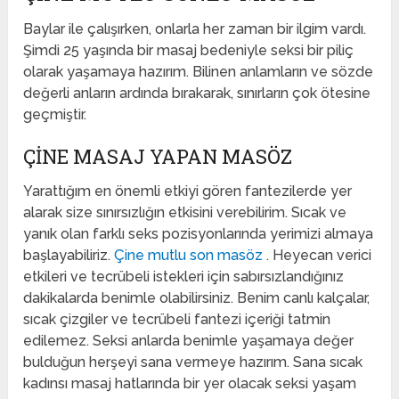
Baylar ile çalışırken, onlarla her zaman bir ilgim vardı.
Şimdi 25 yaşında bir masaj bedeniyle seksi bir piliç
olarak yaşamaya hazırım. Bilinen anlamların ve sözde
değerli anların ardında bırakarak, sınırların çok ötesine
geçmiştir.
ÇINE MASAJ YAPAN MASÖZ
Yarattığım en önemli etkiyi gören fantezilerde yer
alarak size sınırsızlığın etkisini verebilirim. Sıcak ve
yanık olan farklı seks pozisyonlarında yerimizi almaya
başlayabiliriz.
Çine mutlu son masöz
. Heyecan verici
etkileri ve tecrübeli istekleri için sabırsızlandığınız
dakikalarda benimle olabilirsiniz. Benim canlı kalçalar,
sıcak çizgiler ve tecrübeli fantezi içeriği tatmin
edilemez. Seksi anlarda benimle yaşamaya değer
bulduğun herşeyi sana vermeye hazırım. Sana sıcak
kadınsı masaj hatlarında bir yer olacak seksi yaşam