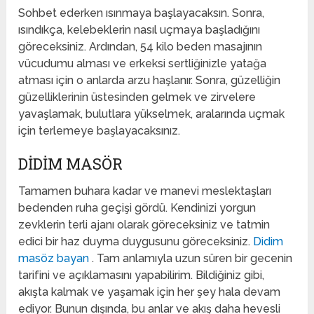
Sohbet ederken ısınmaya başlayacaksın. Sonra,
ısındıkça, kelebeklerin nasıl uçmaya başladığını
göreceksiniz. Ardından, 54 kilo beden masajının
vücudumu alması ve erkeksi sertliğinizle yatağa
atması için o anlarda arzu haşlanır. Sonra, güzelliğin
güzelliklerinin üstesinden gelmek ve zirvelere
yavaşlamak, bulutlara yükselmek, aralarında uçmak
için terlemeye başlayacaksınız.
DIDIM MASÖR
Tamamen buhara kadar ve manevi meslektaşları
bedenden ruha geçişi gördü. Kendinizi yorgun
zevklerin terli ajanı olarak göreceksiniz ve tatmin
edici bir haz duyma duygusunu göreceksiniz.
Didim
masöz bayan
. Tam anlamıyla uzun süren bir gecenin
tarifini ve açıklamasını yapabilirim. Bildiğiniz gibi,
akışta kalmak ve yaşamak için her şey hala devam
ediyor. Bunun dışında, bu anlar ve akış daha hevesli