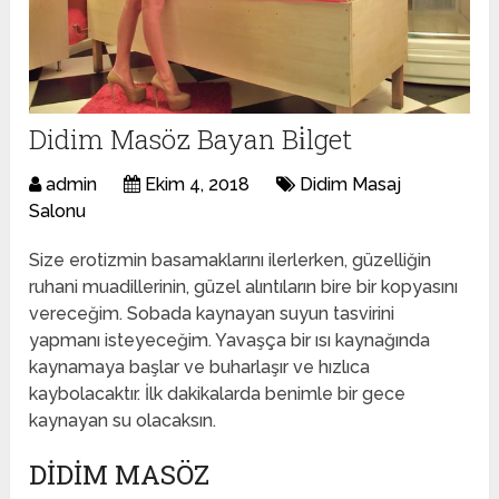
Didim Masöz Bayan Bi̇lget
admin
Ekim 4, 2018
Didim Masaj
Salonu
Size erotizmin basamaklarını ilerlerken, güzelliğin
ruhani muadillerinin, güzel alıntıların bire bir kopyasını
vereceğim. Sobada kaynayan suyun tasvirini
yapmanı isteyeceğim. Yavaşça bir ısı kaynağında
kaynamaya başlar ve buharlaşır ve hızlıca
kaybolacaktır. İlk dakikalarda benimle bir gece
kaynayan su olacaksın.
DIDIM MASÖZ