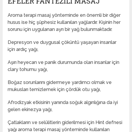
EFELER FANTEZILI MASAJ
Aroma terapi masaj yönteminde en önemli bir diğer
husus ise hiç şüphesiz kullanılan yağlardır. Kişinin her
sorunu için uygulanan ayrı bir yağ bulunmaktadır.
Depresyon ve duygusal çöküntü yaşayan insanlar
için ardıç yağı,
Aşırı heyecan ve panik durumunda olan insanlar için
clary tohumu yağı,
Boğaz sorunlarını gidermeye yardımcı olmak ve
mukusları temizlemek için çördük otu yağı,
Afrodizyak etkisinin yanında soğuk algınlığına da iyi
gelen ekinezya yağı,
Çatlakların ve selülitlerin giderilmesi için Hint defnesi
yağı aroma terapi masaj yönteminde kullanılan