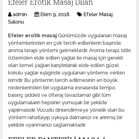
Efeler Erotik Masaj Di̇lan
admin
Ekim 9, 2018
Efeler Masaj
Salonu
Efeler erotik masaj
Günümüzde uygulanan masaj
yöntemlerinden en çok tercih edilenlerin başında
aroma terapi yöntemi gelmektedir. Aroma terapi, bitki
özlerinden elde edilen yağlar ile masaj için gerekli
olan temel yağları karıştırılarak elde edilen güzel
kokulu yağlar eşliğinde uygulanan yönteme verilen
isimdir. Bu yöntemin tercih edilmesinin en büyük
nedenlerinden biri uygulama esnasında tempo,
basınç şiddeti ve öfleraj (sıvazlama) gibi tüm
uygulamaların hepsinin yumuşak bir şekilde
yapılmasıdır. Vücudu dinlendirmeye yönelik olan bu
yöntem rahatlayıp uykuya dalmanızı ve arınmış bir
şekilde uyanmanızı sağlamaktadır.