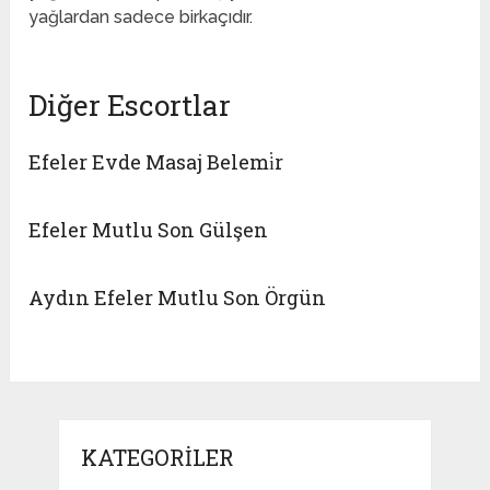
yağlardan sadece birkaçıdır.
Diğer Escortlar
Efeler Evde Masaj Belemi̇r
Efeler Mutlu Son Gülşen
Aydın Efeler Mutlu Son Örgün
KATEGORILER