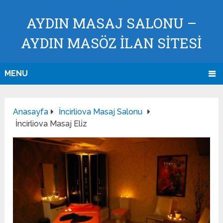
AYDIN MASAJ SALONU –
AYDIN MASÖZ İLAN SİTESİ
MENU
Anasayfa
İncirliova Masaj Salonu
İncirliova Masaj Eli̇z