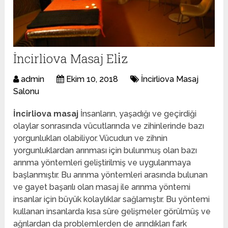
İncirliova Masaj Eli̇z
admin
Ekim 10, 2018
İncirliova Masaj
Salonu
İncirliova masaj
İnsanların, yaşadığı ve geçirdiği
olaylar sonrasında vücutlarında ve zihinlerinde bazı
yorgunlukları olabiliyor. Vücudun ve zihnin
yorgunluklardan arınması için bulunmuş olan bazı
arınma yöntemleri geliştirilmiş ve uygulanmaya
başlanmıştır. Bu arınma yöntemleri arasında bulunan
ve gayet başarılı olan masaj ile arınma yöntemi
insanlar için büyük kolaylıklar sağlamıştır. Bu yöntemi
kullanan insanlarda kısa süre gelişmeler görülmüş ve
ağrılardan da problemlerden de arındıkları fark