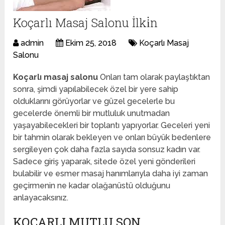
Koçarlı Masaj Salonu İlki̇n
admin
Ekim 25, 2018
Koçarlı Masaj
Salonu
Koçarlı masaj salonu
Onları tam olarak paylaştıktan
sonra, şimdi yapılabilecek özel bir yere sahip
olduklarını görüyorlar ve güzel gecelerle bu
gecelerde önemli bir mutluluk unutmadan
yaşayabilecekleri bir toplantı yapıyorlar. Geceleri yeni
bir tahmin olarak bekleyen ve onları büyük bedenlere
sergileyen çok daha fazla sayıda sonsuz kadın var.
Sadece giriş yaparak, sitede özel yeni gönderileri
bulabilir ve esmer masaj hanımlarıyla daha iyi zaman
geçirmenin ne kadar olağanüstü olduğunu
anlayacaksınız.
KOÇARLI MUTLU SON