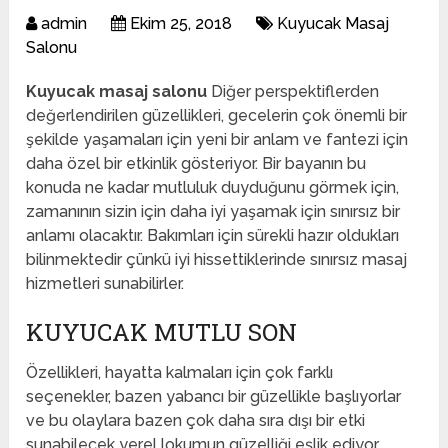
admin
Ekim 25, 2018
Kuyucak Masaj
Salonu
Kuyucak masaj salonu
Diğer perspektiflerden
değerlendirilen güzellikleri, gecelerin çok önemli bir
şekilde yaşamaları için yeni bir anlam ve fantezi için
daha özel bir etkinlik gösteriyor. Bir bayanın bu
konuda ne kadar mutluluk duyduğunu görmek için,
zamanının sizin için daha iyi yaşamak için sınırsız bir
anlamı olacaktır. Bakımları için sürekli hazır oldukları
bilinmektedir çünkü iyi hissettiklerinde sınırsız masaj
hizmetleri sunabilirler.
KUYUCAK MUTLU SON
Özellikleri, hayatta kalmaları için çok farklı
seçenekler, bazen yabancı bir güzellikle başlıyorlar
ve bu olaylara bazen çok daha sıra dışı bir etki
sunabilecek yerel lokumun güzelliği eşlik ediyor.