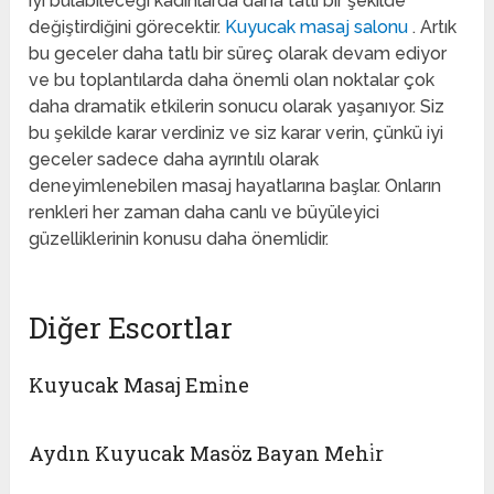
iyi bulabileceği kadınlarda daha tatlı bir şekilde
değiştirdiğini görecektir.
Kuyucak masaj salonu
. Artık
bu geceler daha tatlı bir süreç olarak devam ediyor
ve bu toplantılarda daha önemli olan noktalar çok
daha dramatik etkilerin sonucu olarak yaşanıyor. Siz
bu şekilde karar verdiniz ve siz karar verin, çünkü iyi
geceler sadece daha ayrıntılı olarak
deneyimlenebilen masaj hayatlarına başlar. Onların
renkleri her zaman daha canlı ve büyüleyici
güzelliklerinin konusu daha önemlidir.
Diğer Escortlar
Kuyucak Masaj Emi̇ne
Aydın Kuyucak Masöz Bayan Mehi̇r