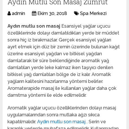
Aydın Mutlu Son Masaj Zümrüt
admin
Ekim 30, 2018
Spa Merkezi
Aydın mutlu son masaj
Esansiyel yağlar uçucu
özelliklerinde dolayı damlatıldıkları yerde bir müddet
sonra hiç iz bırakmazlar.
Gerçek esansiyel yağları
ayırt etmek için düz bir zemin üzerinde bulunan kağıt
üzerine esansiyel yağdan ve bitkisel yağdan
damlatarak bir süre beklendiğinde aromatik yağ
damlatılan yerde leke kalmaz iken taşıyıcı denilen
bitkisel yağ damlatılan bölge de iz kalır. Aromatik
yağların kalitesini hazırlanma yöntemi belirler.
Aromaterapide masaj ile kullanılan yağlar daha çok
damıtma yöntemi ile elde edilmelidir.
Aromatik yağlar uçucu özelliklerinden dolayı masaj
uygulamalarından sonra mutlaka ağzı sıkıca
kapatılmalıdır.
Aydın mutlu son masaj
. Serin ve
karanlık yerlerde muhafaza edilmelidir. Kullanmadan