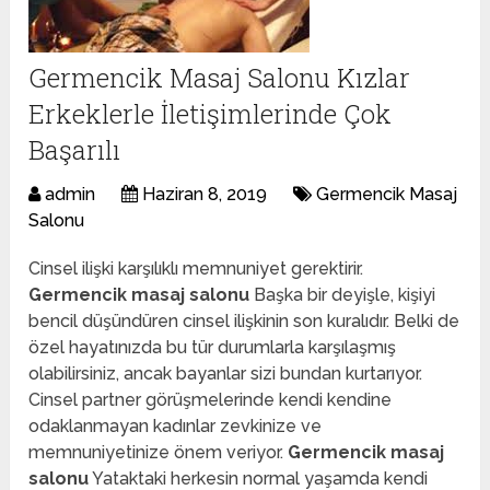
Germencik Masaj Salonu Kızlar
Erkeklerle İletişimlerinde Çok
Başarılı
admin
Haziran 8, 2019
Germencik Masaj
Salonu
Cinsel ilişki karşılıklı memnuniyet gerektirir.
Germencik masaj salonu
Başka bir deyişle, kişiyi
bencil düşündüren cinsel ilişkinin son kuralıdır. Belki de
özel hayatınızda bu tür durumlarla karşılaşmış
olabilirsiniz, ancak bayanlar sizi bundan kurtarıyor.
Cinsel partner görüşmelerinde kendi kendine
odaklanmayan kadınlar zevkinize ve
memnuniyetinize önem veriyor.
Germencik masaj
salonu
Yataktaki herkesin normal yaşamda kendi